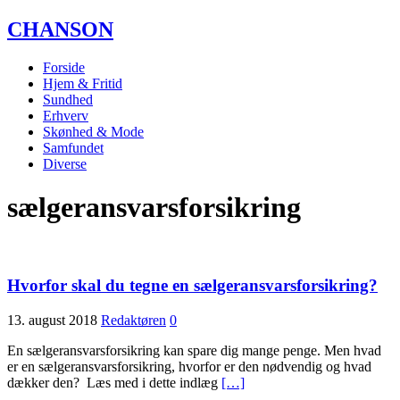
CHANSON
Forside
Hjem & Fritid
Sundhed
Erhverv
Skønhed & Mode
Samfundet
Diverse
sælgeransvarsforsikring
Hvorfor skal du tegne en sælgeransvarsforsikring?
13. august 2018
Redaktøren
0
En sælgeransvarsforsikring kan spare dig mange penge. Men hvad
er en sælgeransvarsforsikring, hvorfor er den nødvendig og hvad
dækker den? Læs med i dette indlæg
[…]