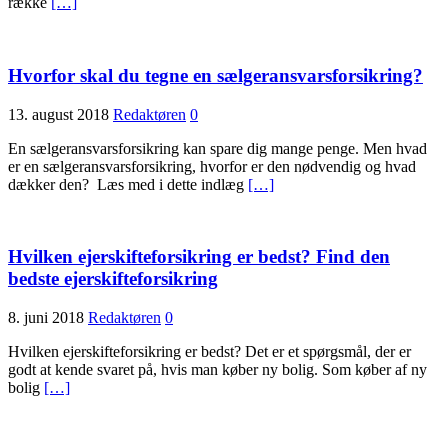
række
[…]
Hvorfor skal du tegne en sælgeransvarsforsikring?
13. august 2018
Redaktøren
0
En sælgeransvarsforsikring kan spare dig mange penge. Men hvad
er en sælgeransvarsforsikring, hvorfor er den nødvendig og hvad
dækker den? Læs med i dette indlæg
[…]
Hvilken ejerskifteforsikring er bedst? Find den
bedste ejerskifteforsikring
8. juni 2018
Redaktøren
0
Hvilken ejerskifteforsikring er bedst? Det er et spørgsmål, der er
godt at kende svaret på, hvis man køber ny bolig. Som køber af ny
bolig
[…]