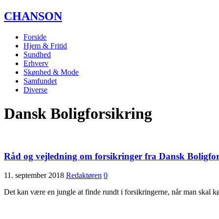
CHANSON
Forside
Hjem & Fritid
Sundhed
Erhverv
Skønhed & Mode
Samfundet
Diverse
Dansk Boligforsikring
Råd og vejledning om forsikringer fra Dansk Boligfor
11. september 2018
Redaktøren
0
Det kan være en jungle at finde rundt i forsikringerne, når man skal 