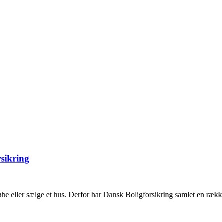
sikring
købe eller sælge et hus. Derfor har Dansk Boligforsikring samlet en ræk